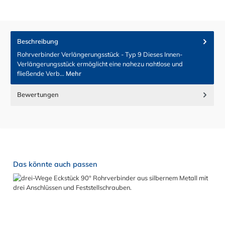
Beschreibung
Rohrverbinder Verlängerungsstück - Typ 9 Dieses Innen-
Verlängerungsstück ermöglicht eine nahezu nahtlose und
fließende Verb…
Mehr
Bewertungen
Produktgalerie überspringen
Das könnte auch passen