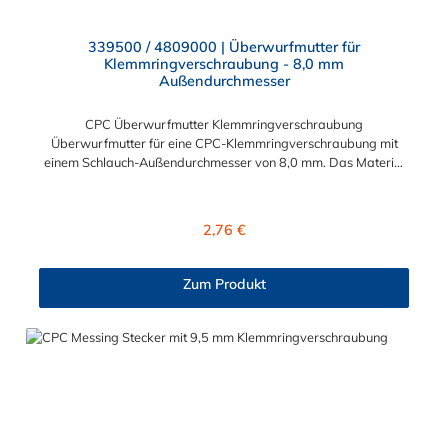
339500 / 4809000 | Überwurfmutter für
Klemmringverschraubung - 8,0 mm
Außendurchmesser
CPC Überwurfmutter Klemmringverschraubung
Überwurfmutter für eine CPC-Klemmringverschraubung mit
einem Schlauch-Außendurchmesser von 8,0 mm. Das Material
der Panel-Mount ist vernickeltes Messing.
Regulärer Preis:
2,76 €
Zum Produkt