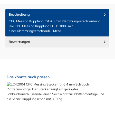
Beschreibung
CPC Messing Kupplung mit 9,5 mm Klemmringverschraubung
Die CPC Messing Kupplung LCD13006 mit
einer Klemmringverschraub…
Mehr
Bewertungen
Produktgalerie überspringen
Das könnte auch passen