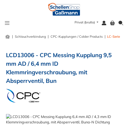
alt springen
Privat (brutto)
|
|
|
Schlauchverbindung
CPC-Kupplungen / Colder Products
LC-Serie
LCD13006 - CPC Messing Kupplung 9,5
mm AD / 6,4 mm ID
Klemmringverschraubung, mit
Absperrventil, Bun
Bildergalerie überspringen