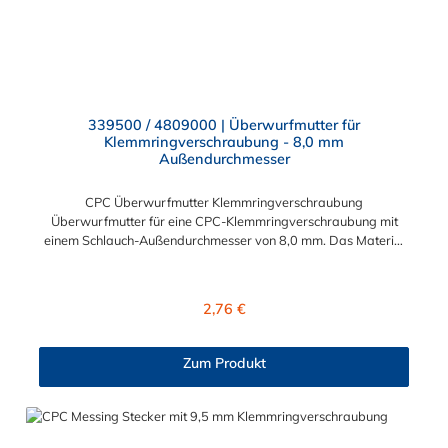
339500 / 4809000 | Überwurfmutter für
Klemmringverschraubung - 8,0 mm
Außendurchmesser
CPC Überwurfmutter Klemmringverschraubung
Überwurfmutter für eine CPC-Klemmringverschraubung mit
einem Schlauch-Außendurchmesser von 8,0 mm. Das Material
der Panel-Mount ist vernickeltes Messing.
Regulärer Preis:
2,76 €
Zum Produkt