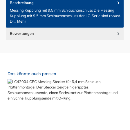
Beschreibung
Messing Kupplung mit 9,5 mm Schlauchanschluss Die Messing
Kupplung mit 9,5 mm Schlauchanschluss der LC-Serie sind robust.
Di…
Mehr
Bewertungen
Produktgalerie überspringen
Das könnte auch passen