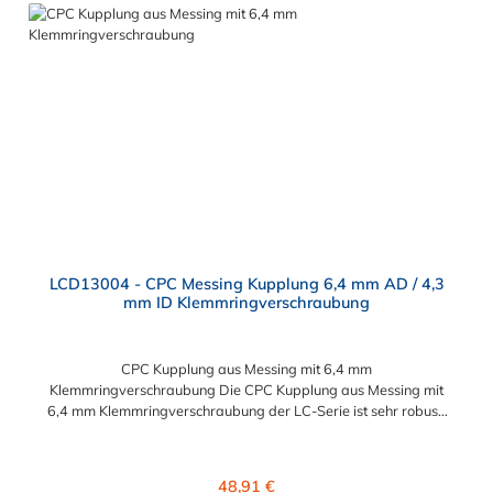
der PLC-Serie kombinierbar als auch mit den Polypropylen-
Kupplungen der PLC12-Serie. Zudem sind Kupplungen
lieferbar, die den Anforderungen der NSF-Norm entsprechen.
LCD13004 - CPC Messing Kupplung 6,4 mm AD / 4,3
mm ID Klemmringverschraubung
CPC Kupplung aus Messing mit 6,4 mm
Klemmringverschraubung Die CPC Kupplung aus Messing mit
6,4 mm Klemmringverschraubung der LC-Serie ist sehr robust.
Diese CPC Kupplung Konstruktion aus verchromtem Messing
sorgt für eine lange Lebensdauer. Die CPC LC-Serie ist auch in
einer Hochtemperaturausführung lieferbar und ausgelegt für
Regulärer Preis:
48,91 €