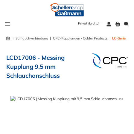
alt springen
Privat (brutto)
|
|
|
Schlauchverbindung
CPC-Kupplungen / Colder Products
LC-Serie
LCD17006 - Messing
Kupplung 9,5 mm
Schlauchanschluss
Bildergalerie überspringen