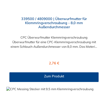
339500 / 4809000 | Überwurfmutter für
Klemmringverschraubung - 8,0 mm
Außendurchmesser
CPC Überwurfmutter Klemmringverschraubung
Überwurfmutter für eine CPC-Klemmringverschraubung mit
einem Schlauch-Außendurchmesser von 8,0 mm. Das Material
der Panel-Mount ist vernickeltes Messing.
Regulärer Preis:
2,76 €
Zum Produkt