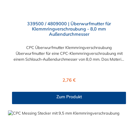
339500 / 4809000 | Überwurfmutter für
Klemmringverschraubung - 8,0 mm
Außendurchmesser
CPC Überwurfmutter Klemmringverschraubung
Überwurfmutter für eine CPC-Klemmringverschraubung mit
einem Schlauch-Außendurchmesser von 8,0 mm. Das Material
der Panel-Mount ist vernickeltes Messing.
Regulärer Preis:
2,76 €
Zum Produkt