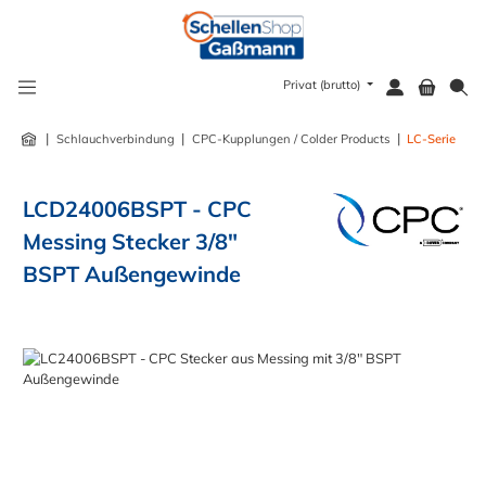
alt springen
Privat (brutto)
|
|
|
Schlauchverbindung
CPC-Kupplungen / Colder Products
LC-Serie
LCD24006BSPT - CPC
Messing Stecker 3/8"
BSPT Außengewinde
Bildergalerie überspringen