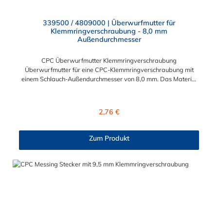
339500 / 4809000 | Überwurfmutter für
Klemmringverschraubung - 8,0 mm
Außendurchmesser
CPC Überwurfmutter Klemmringverschraubung
Überwurfmutter für eine CPC-Klemmringverschraubung mit
einem Schlauch-Außendurchmesser von 8,0 mm. Das Material
der Panel-Mount ist vernickeltes Messing.
Regulärer Preis:
2,76 €
Zum Produkt