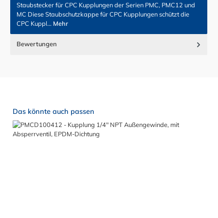
Staubstecker für CPC Kupplungen der Serien PMC, PMC12 und
MC Diese Staubschutzkappe für CPC Kupplungen schützt die
CPC Kuppl…
Mehr
Bewertungen
Produktgalerie überspringen
Das könnte auch passen