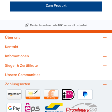
Zum Produkt
Deutschlandweit ab 40€ versandkostenfrei
Über uns
Kontakt
Informationen
Siegel & Zertifikate
Unsere Communities
Zahlungsarten
Amazon Pay
Vorkasse per Überweisung
Kauf auf Rechnung (10 Tage Netto)
iDEAL
PayPal