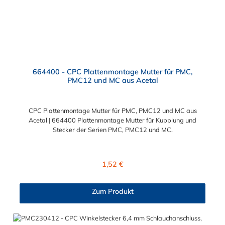
664400 - CPC Plattenmontage Mutter für PMC,
PMC12 und MC aus Acetal
CPC Plattenmontage Mutter für PMC, PMC12 und MC aus
Acetal | 664400 Plattenmontage Mutter für Kupplung und
Stecker der Serien PMC, PMC12 und MC.
Regulärer Preis:
1,52 €
Zum Produkt