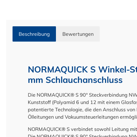
Beschreibung
Bewertungen
NORMAQUICK S Winkel-Ste
mm Schlauchanschluss
Die NORMAQUICK® S 90° Steckverbindung NW 
Kunststoff (Polyamid 6 und 12 mit einem Glasfa
patentierte Technologie, die den Anschluss von K
Ölleitungen und Vakuumsteuerleitungen ermögli
NORMAQUICK® S verbindet sowohl Leitung mit L
Die NORMAQUICK® S 90° Steckverbindung NW 1