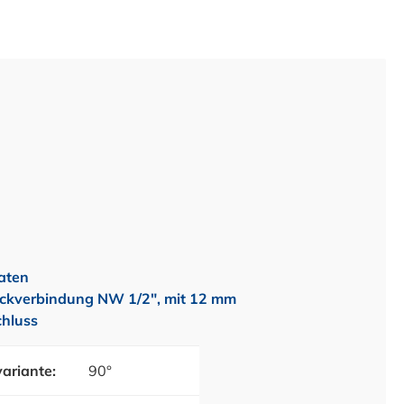
aten
ckverbindung NW 1/2", mit 12 mm
hluss
ariante:
90°