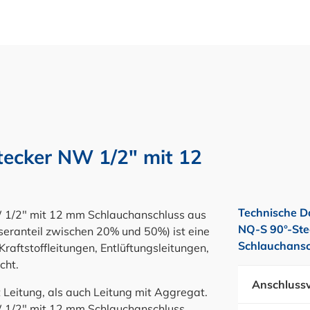
cker NW 1/2" mit 12
Technische D
1/2" mit 12 mm Schlauchanschluss aus
NQ-S 90°-Ste
seranteil zwischen 20% und 50%) ist eine
Schlauchansc
raftstoffleitungen, Entlüftungsleitungen,
cht.
Anschlussv
eitung, als auch Leitung mit Aggregat.
/2" mit 12 mm Schlauchanschluss,