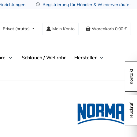
 Einrichtungen
Registrierung für Händler & Wiederverkäufer
Privat (brutto)
Mein Konto
Warenkorb
0,00 €
hre
Schlauch / Wellrohr
Hersteller
Kontakt
Rückruf