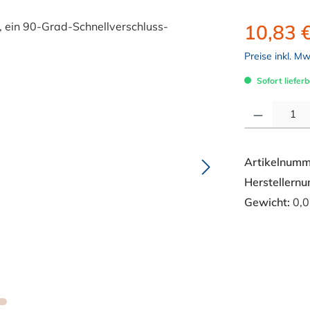
10,83 
Preise inkl. M
Sofort lieferb
Produkt Anzahl: 
Artikelnumm
Herstellern
Gewicht:
0,0