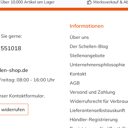
Über 10.000 Artikel am Lager
Werksverkauf & Ab
Informationen
 Sie gerne:
Über uns
Der Schellen-Blog
 551018
Stellenangebote
Unternehmensphilosophie
len-shop.de
Kontakt
Freitag: 08:00 - 16:00 Uhr
AGB
Versand und Zahlung
nser
Kontaktformular
.
Widerrufsrecht für Verbrau
 widerrufen
Lieferantenselbstauskunft
Händler-Registrierung