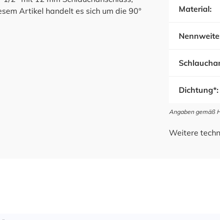
Material:
diesem Artikel handelt es sich um die 90°
Nennweite
Schlauchan
Dichtung*:
Angaben gemäß Her
Weitere techn