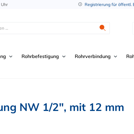
 Uhr
Registrierung für öffentl.
ung
Rohrbefestigung
Rohrverbindung
Ro
ung NW 1/2", mit 12 mm