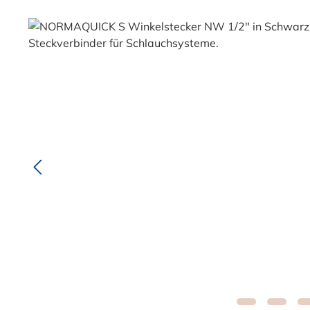
Bildergalerie überspringen