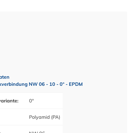
aten
verbindung NW 06 - 10 - 0° - EPDM
ariante:
0°
Polyamid (PA)