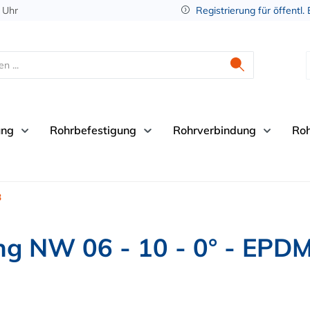
 Uhr
Registrierung für öffentl.
ung
Rohrbefestigung
Rohrverbindung
Ro
3
g NW 06 - 10 - 0° - EPD