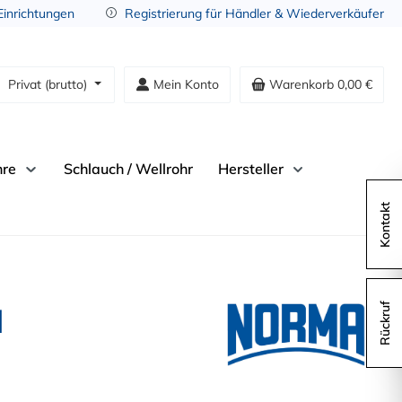
 Einrichtungen
Registrierung für Händler & Wiederverkäufer
Privat (brutto)
Mein Konto
Warenkorb
0,00 €
hre
Schlauch / Wellrohr
Hersteller
Kontakt
M
Rückruf