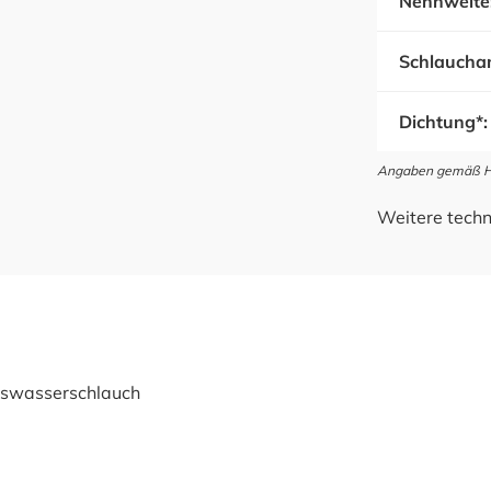
Nennweite
Schlauchan
Dichtung*:
Angaben gemäß Her
Weitere techn