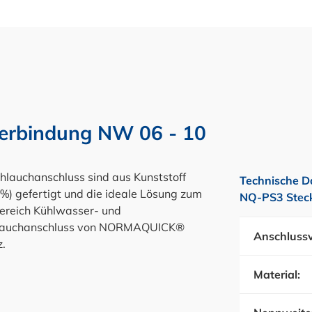
rbindung NW 06 - 10
auchanschluss sind aus Kunststoff
Technische D
 %) gefertigt und die ideale Lösung zum
NQ-PS3 Steck
ereich Kühlwasser- und
chlauchanschluss von NORMAQUICK®
Anschlussv
.
Material: