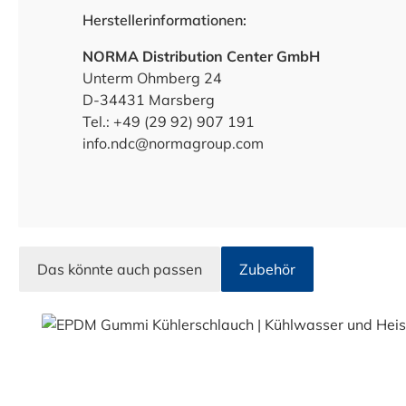
Herstellerinformationen:
NORMA Distribution Center GmbH
Unterm Ohmberg 24
D-34431 Marsberg
Tel.: +49 (29 92) 907 191
info.ndc@normagroup.com
Das könnte auch passen
Zubehör
Produktgalerie überspringen