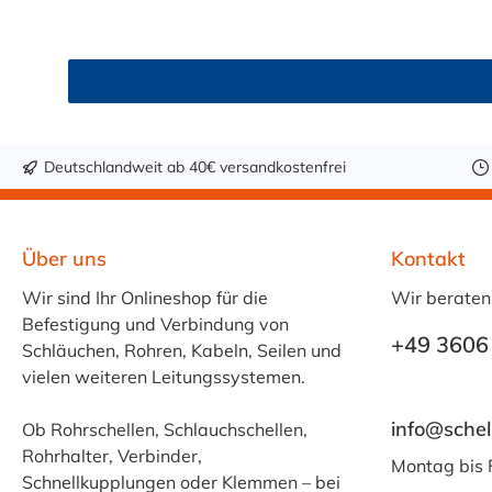
Gegenstück für den Steckverbinder an der m
Deutschlandweit ab 40€ versandkostenfrei
Über uns
Kontakt
Wir sind Ihr Onlineshop für die
Wir beraten
Befestigung und Verbindung von
+49 3606
Schläuchen, Rohren, Kabeln, Seilen und
vielen weiteren Leitungssystemen.
info@schel
Ob Rohrschellen, Schlauchschellen,
Rohrhalter, Verbinder,
Montag bis 
Schnellkupplungen oder Klemmen – bei