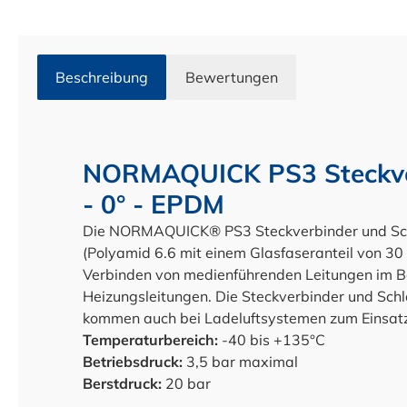
Beschreibung
Bewertungen
NORMAQUICK PS3 Steckve
- 0° - EPDM
Die NORMAQUICK® PS3 Steckverbinder und Schl
(Polyamid 6.6 mit einem Glasfaseranteil von 30
Verbinden von medienführenden Leitungen im B
Heizungsleitungen. Die Steckverbinder und S
kommen auch bei Ladeluftsystemen zum Einsatz
Temperaturbereich:
-40 bis +135°C
Betriebsdruck:
3,5 bar maximal
Berstdruck:
20 bar