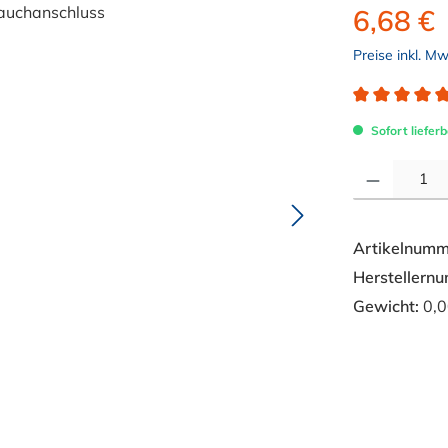
6,68 €
Preise inkl. M
Durchschnitt
Sofort lieferb
Produkt Anzahl: 
Artikelnumm
Herstellern
Gewicht:
0,0