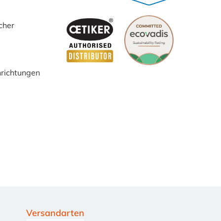
cher
inrichtungen
Versandarten