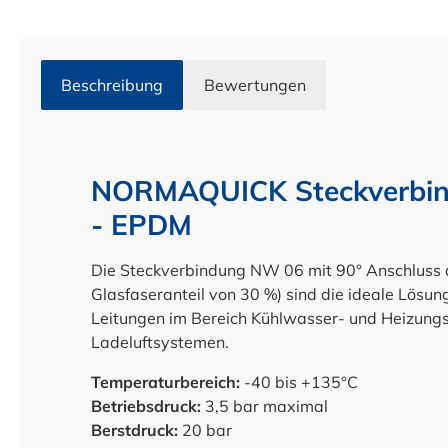
Beschreibung
Bewertungen
NORMAQUICK Steckverbind
- EPDM
Die Steckverbindung NW 06 mit 90° Anschluss a
Glasfaseranteil von 30 %) sind die ideale Lös
Leitungen im Bereich Kühlwasser- und Heizungs
Ladeluftsystemen.
Temperaturbereich:
-40 bis +135°C
Betriebsdruck:
3,5 bar maximal
Berstdruck:
20 bar