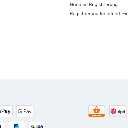
Händler-Registrierung
Registrierung für öffentl. E
to)
banco
Apple Pay
Google Pay
Selbstabholun
DPD 