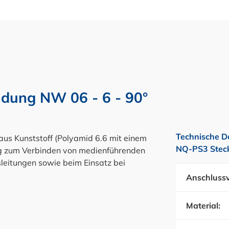
ung NW 06 - 6 - 90°
Technische D
us Kunststoff (Polyamid 6.6 mit einem
NQ-PS3 Steck
ung zum Verbinden von medienführenden
leitungen sowie beim Einsatz bei
Anschlussv
Material: