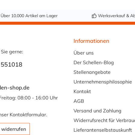
Über 10.000 Artikel am Lager
Werksverkauf & Ab
Informationen
 Sie gerne:
Über uns
Der Schellen-Blog
 551018
Stellenangebote
Unternehmensphilosophie
len-shop.de
Kontakt
Freitag: 08:00 - 16:00 Uhr
AGB
Versand und Zahlung
nser
Kontaktformular
.
Widerrufsrecht für Verbrau
 widerrufen
Lieferantenselbstauskunft