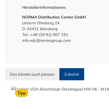
Herstellerinformationen:
NORMA Distribution Center GmbH
Unterm Ohmberg 24
D-34431 Marsberg
Tel.: +49 (29 92) 907 191
info.ndc@normagroup.com
Das könnte auch passen
Zubehör
Produktgalerie überspringen
Tipp