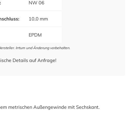
:
NW 06
schluss:
10,0 mm
EPDM
steller. Irrtum und Änderung vorbehalten.
ische Details auf Anfrage!