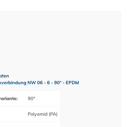
aten
verbindung NW 06 - 6 - 90° - EPDM
ariante:
90°
Polyamid (PA)