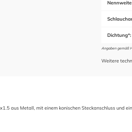
Nennweite
Schlauchan
Dichtung*:
Angaben gemäß Her
Weitere techn