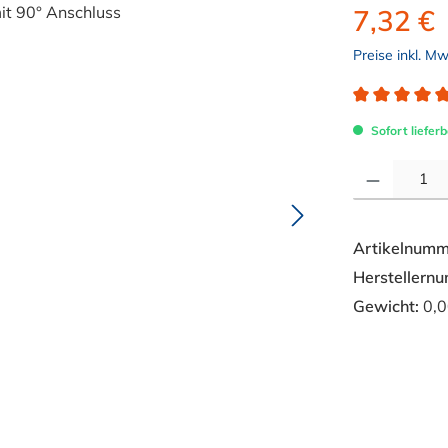
7,32 €
Preise inkl. M
Durchschnitt
Sofort lieferb
Produkt Anzahl: 
Artikelnumm
Herstellern
Gewicht:
0,0