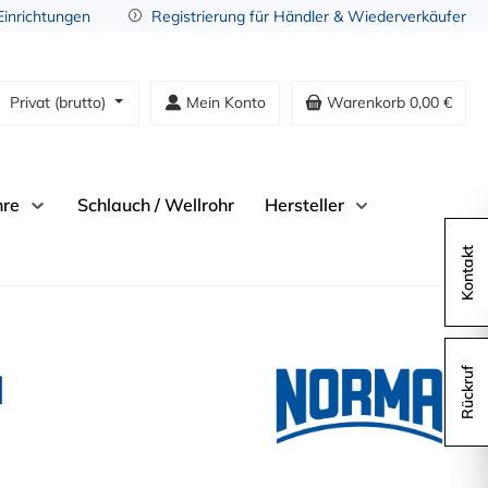
 Einrichtungen
Registrierung für Händler & Wiederverkäufer
Privat (brutto)
Mein Konto
Warenkorb
0,00 €
hre
Schlauch / Wellrohr
Hersteller
Kontakt
M
Rückruf