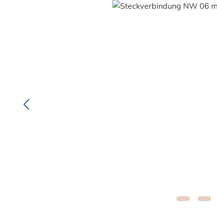
Bildergalerie überspringen