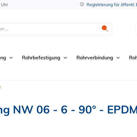
 Uhr
Registrierung für öffentl.
ung
Rohrbefestigung
Rohrverbindung
Ro
3
g NW 06 - 6 - 90° - EPD