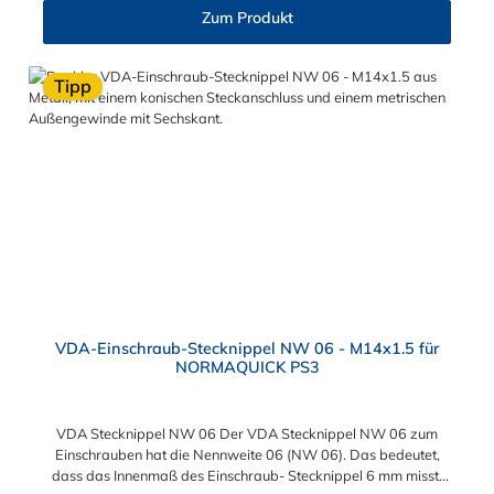
maximalBerstdruck: 20 bar
Zum Produkt
Tipp
VDA-Einschraub-Stecknippel NW 06 - M14x1.5 für
NORMAQUICK PS3
VDA Stecknippel NW 06 Der VDA Stecknippel NW 06 zum
Einschrauben hat die Nennweite 06 (NW 06). Das bedeutet,
dass das Innenmaß des Einschraub- Stecknippel 6 mm misst.