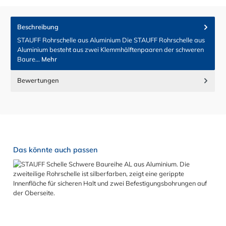
Beschreibung
STAUFF Rohrschelle aus Aluminium Die STAUFF Rohrschelle aus
Aluminium besteht aus zwei Klemmhälftenpaaren der schweren
Baure…
Mehr
Bewertungen
Produktgalerie überspringen
Das könnte auch passen