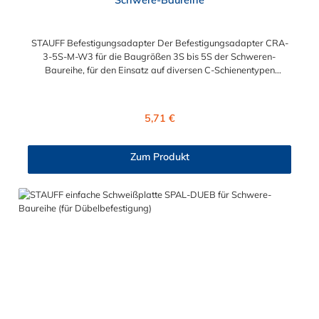
STAUFF Befestigungsadapter Der Befestigungsadapter CRA-
3-5S-M-W3 für die Baugrößen 3S bis 5S der Schweren-
Baureihe, für den Einsatz auf diversen C-Schienentypen
geeignet.
Regulärer Preis:
5,71 €
Zum Produkt