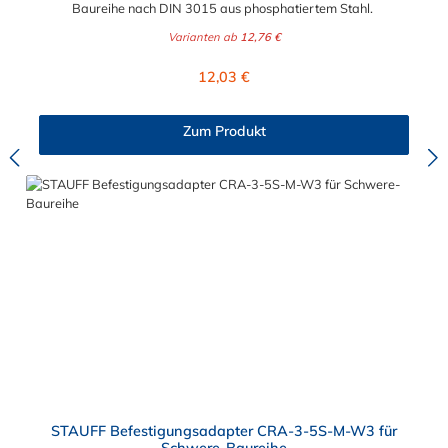
Baureihe nach DIN 3015 aus phosphatiertem Stahl.
Varianten ab
12,76 €
Regulärer Preis:
12,03 €
Zum Produkt
STAUFF Befestigungsadapter CRA-3-5S-M-W3 für
Schwere-Baureihe