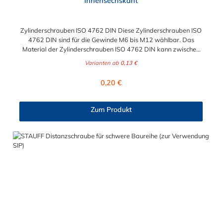
Innensechskant
Zylinderschrauben ISO 4762 DIN Diese Zylinderschrauben ISO
4762 DIN sind für die Gewinde M6 bis M12 wählbar. Das
Material der Zylinderschrauben ISO 4762 DIN kann zwischen
verzinkten Stahl und Edelstahl gewählt werden.
Varianten ab
0,13 €
Regulärer Preis:
0,20 €
Zum Produkt