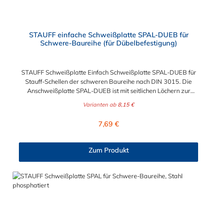
STAUFF einfache Schweißplatte SPAL-DUEB für
Schwere-Baureihe (für Dübelbefestigung)
STAUFF Schweißplatte Einfach Schweißplatte SPAL-DUEB für
Stauff-Schellen der schweren Baureihe nach DIN 3015. Die
Anschweißplatte SPAL-DUEB ist mit seitlichen Löchern zur
Dübelbefestigung (Wand- oder Deckenmontage) ausgestattet.
Varianten ab
8,15 €
Das Material der STAUFF Schweißplatte ist je nach Baugröße
unterschiedlich wählbar.
Regulärer Preis:
7,69 €
Zum Produkt