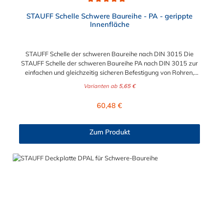
Durchschnittliche Bewertung von 5 von 5 Sternen
STAUFF Schelle Schwere Baureihe - PA - gerippte
Innenfläche
STAUFF Schelle der schweren Baureihe nach DIN 3015 Die
STAUFF Schelle der schweren Baureihe PA nach DIN 3015 zur
einfachen und gleichzeitig sicheren Befestigung von Rohren,
Schläuchen, Kabeln und anderen Bauteilen. Diese Stauff Schelle
Varianten ab
5,65 €
ist für Durchmesser von 6 mm bis zu 273 geeignet. Passende
Schrauben für die Stauff Schelle der schweren Baureihe:
Regulärer Preis:
60,48 €
Baugröße Sechskantschraube mit Deckplatte Inbusschraube
ohne Deckplatte 3S M10 x 45 M10 x 30 4S M10 x 60 M10 x 40
5S M10 x 70 M10 x 50 6S M12 x 100 M12 x 80 7S M16 x 130
Zum Produkt
- 8S M20 x 190 - 9S M24 x 220 - 10S M30 x 300 - 11S M30 x
450 - 12S M30 x 560 -