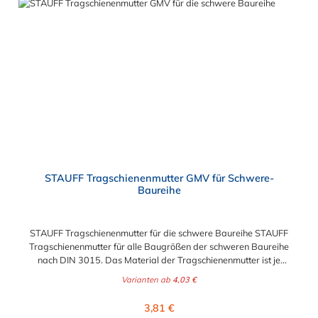
STAUFF Tragschienenmutter GMV für Schwere-
Baureihe
STAUFF Tragschienenmutter für die schwere Baureihe STAUFF
Tragschienenmutter für alle Baugrößen der schweren Baureihe
nach DIN 3015. Das Material der Tragschienenmutter ist je
nach Ausführung, Edelstahl V2A (1.4301), Edelstahl V4A oder
Varianten ab
4,03 €
galvanisch verzinkter Stahl.
Regulärer Preis:
3,81 €