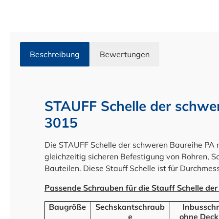
Beschreibung
Bewertungen
STAUFF Schelle der schwe
3015
Die STAUFF Schelle der schweren Baureihe PA 
gleichzeitig sicheren Befestigung von Rohren, 
Bauteilen. Diese Stauff Schelle ist für Durchme
Passende Schrauben für die Stauff Schelle de
Baugröße
Sechskantschraub
Inbussch
e
ohne Deck