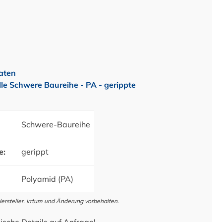
aten
le Schwere Baureihe - PA - gerippte
Schwere-Baureihe
e:
gerippt
Polyamid (PA)
steller. Irrtum und Änderung vorbehalten.