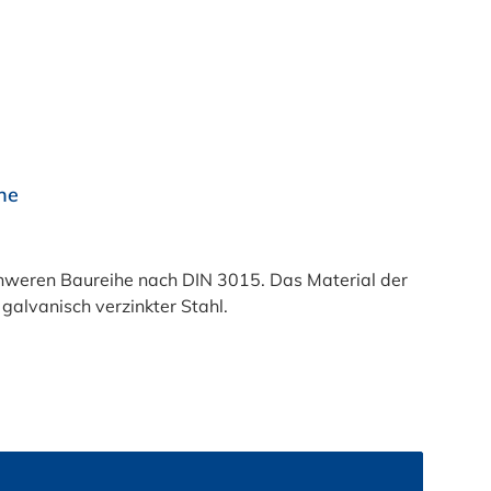
he
hweren Baureihe nach DIN 3015. Das Material der
galvanisch verzinkter Stahl.