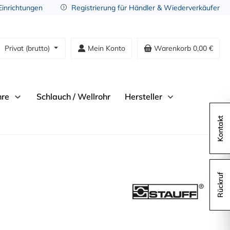
 Einrichtungen
Registrierung für Händler & Wiederverkäufer
Privat (brutto)
Mein Konto
Warenkorb
0,00 €
hre
Schlauch / Wellrohr
Hersteller
Kontakt
Rückruf