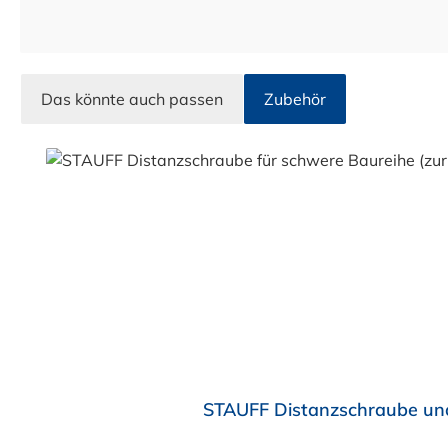
Das könnte auch passen
Zubehör
Produktgalerie überspringen
STAUFF Distanzschraube und