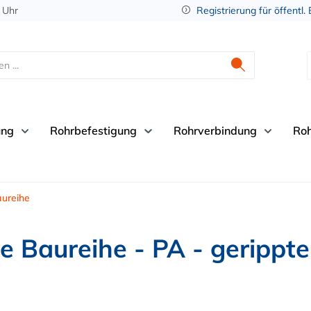
 Uhr
Registrierung für öffentl.
ung
Rohrbefestigung
Rohrverbindung
Ro
ureihe
 Baureihe - PA - gerippte