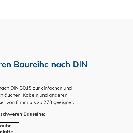
ren Baureihe nach DIN
nach DIN 3015 zur einfachen und
Schläuchen, Kabeln und anderen
sser von 6 mm bis zu 273 geeignet.
r schweren Baureihe:
raube
platte