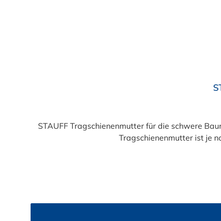
S
STAUFF Tragschienenmutter für die schwere Baur
Tragschienenmutter ist je n