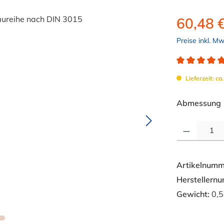
60,48 
Preise inkl. M
Durchschnitt
Lieferzeit: ca
Abmessung
Produkt Anzahl: 
Artikelnumm
Herstellern
Gewicht:
0,5