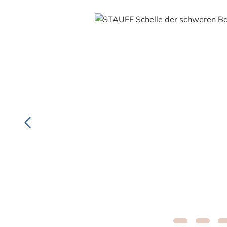
Bildergalerie überspringen