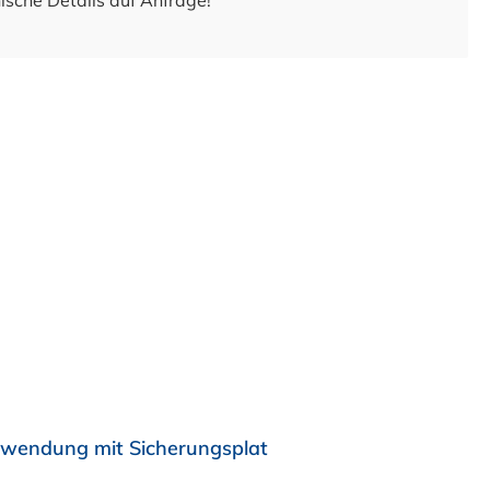
ische Details auf Anfrage!
rwendung mit Sicherungsplat