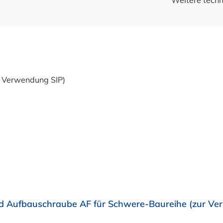
Weitere techn
 Aufbauschraube AF für Schwere-Baureihe (zur Ve