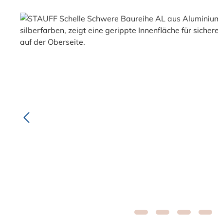
Bildergalerie überspringen