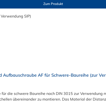
Zum Produkt
 Aufbauschraube AF für Schwere-Baureihe (zur Ve
ür die schwere Baureihe nach DIN 3015 zur Verwendung mit 
Schellen übereinander zu montieren. Das Material der Distanz