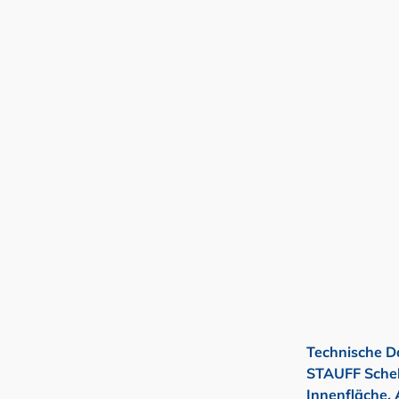
Technische D
STAUFF Schel
Innenfläche,