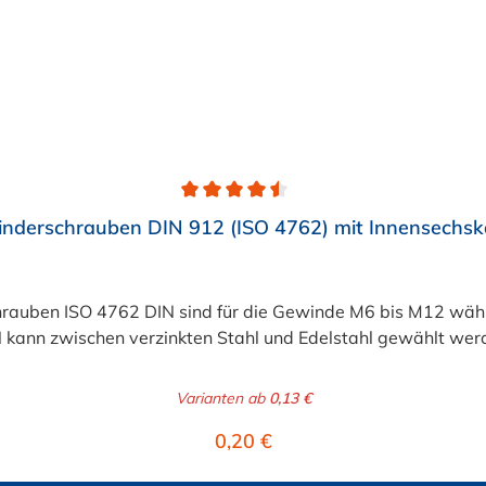
linderschrauben DIN 912 (ISO 4762) mit Innensechsk
hrauben ISO 4762 DIN sind für die Gewinde M6 bis M12 wähl
 kann zwischen verzinkten Stahl und Edelstahl gewählt wer
Varianten ab
0,13 €
Regulärer Preis:
0,20 €