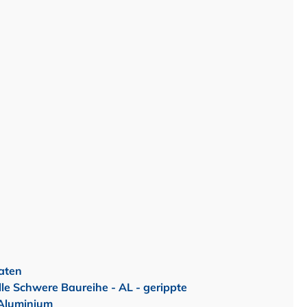
aten
le Schwere Baureihe - AL - gerippte
 Aluminium