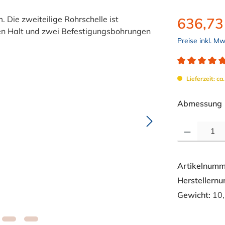
636,73
Preise inkl. M
Durchschnitt
Lieferzeit: ca
Abmessung
Produkt Anzahl: 
Artikelnumm
Herstellern
Gewicht:
10,