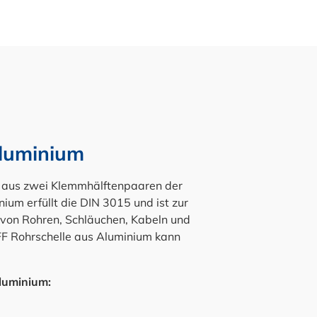
luminium
 aus zwei Klemmhälftenpaaren der
ium erfüllt die DIN 3015 und ist zur
g von Rohren, Schläuchen, Kabeln und
F Rohrschelle aus Aluminium kann
luminium: