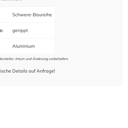
Schwere-Baureihe
e:
gerippt
Aluminium
steller. Irrtum und Änderung vorbehalten.
ische Details auf Anfrage!