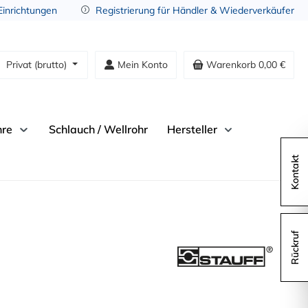
 Einrichtungen
Registrierung für Händler & Wiederverkäufer
Privat (brutto)
Mein Konto
Warenkorb
0,00 €
hre
Schlauch / Wellrohr
Hersteller
Kontakt
Rückruf