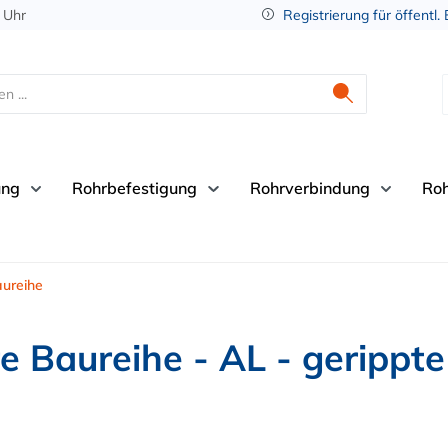
 Uhr
Registrierung für öffentl.
ung
Rohrbefestigung
Rohrverbindung
Ro
ureihe
 Baureihe - AL - gerippte