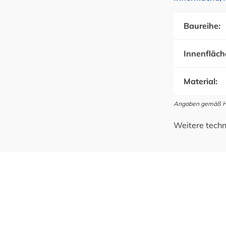
Baureihe:
Innenfläch
Material:
Angaben gemäß Her
Weitere techn