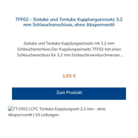
TFF02 - Sixtube und Tentube Kupplungseinsatz 3,2
mm Schlauchanschluss, ohne Absperrventil
Sixtube und Tentube Kupplungseinsatz mit 3,2 mm
Schlauchanschluss Der Kupplungseinsatz TFF02 hat einen
Schlauchanschluss für 3,2 mm Schlauchinnendurchmesser.
Der TFF02 besitzt kein Absperrventil. Das Material des
Einsatzes ist Acetal. Dieser Kupplungseinsatz ist für die CPC-
Serien Sixtube und Tentube geeignet.
Regulärer Preis:
1,65 €
Zum Produkt