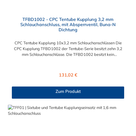
TFBD1002 - CPC Tentube Kupplung 3,2 mm
Schlauchanschluss, mit Absperrventil, Buna-N
Dichtung
CPC Tentube Kupplung 10x3,2 mm Schlauchanschlüssen Die
CPC Kupplung TFBD1002 der Tentube-Serie besitzt zehn 3,2
mm Schlauchanschlüsse. Die TFBD1002 besitzt kein
Absperrventil. Das Material der CPC Tentube Kupplung ist
Acetal und der Dichtring ist aus Buna-N.
Regulärer Preis:
131,02 €
Zum Produkt