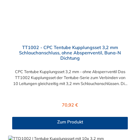
TT1002 - CPC Tentube Kupplungsset 3,2 mm
Schlauchanschluss, ohne Absperrventil, Buna-N
Dichtung
CPC Tentube Kupplungsset 3,2 mm - ohne Absperrventil Das
TT1002 Kupplungsset der Tentube-Serie zum Verbinden von
10 Leitungen gleichzeitig mit 3,2 mm Schlauchanschlüssen. Die
TT1002 besitzt kein Absperrventil. Das Material der Kupplung
ist Acetal und der Dichtring ist aus Buna-N.
Regulärer Preis:
70,92 €
Zum Produkt