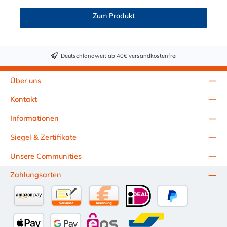
Zum Produkt
Deutschlandweit ab 40€ versandkostenfrei
Über uns
Kontakt
Informationen
Siegel & Zertifikate
Unsere Communities
Zahlungsarten
Amazon Pay
Vorkasse per Überweisung
Kauf auf Rechnung (10 Tage Netto)
iDEAL
PayPal