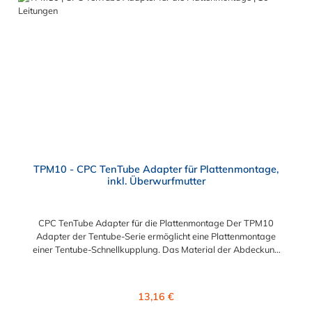
TPM10 - CPC TenTube Adapter für Plattenmontage,
inkl. Überwurfmutter
CPC TenTube Adapter für die Plattenmontage Der TPM10
Adapter der Tentube-Serie ermöglicht eine Plattenmontage
einer Tentube-Schnellkupplung. Das Material der Abdeckung
ist Acetal.
Regulärer Preis:
13,16 €