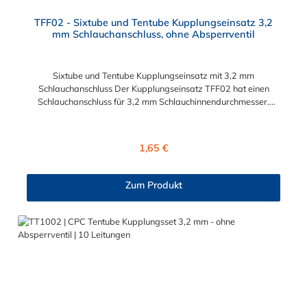
TFF02 - Sixtube und Tentube Kupplungseinsatz 3,2
mm Schlauchanschluss, ohne Absperrventil
Sixtube und Tentube Kupplungseinsatz mit 3,2 mm
Schlauchanschluss Der Kupplungseinsatz TFF02 hat einen
Schlauchanschluss für 3,2 mm Schlauchinnendurchmesser.
Der TFF02 besitzt kein Absperrventil. Das Material des
Einsatzes ist Acetal. Dieser Kupplungseinsatz ist für die CPC-
Serien Sixtube und Tentube geeignet.
Regulärer Preis:
1,65 €
Zum Produkt