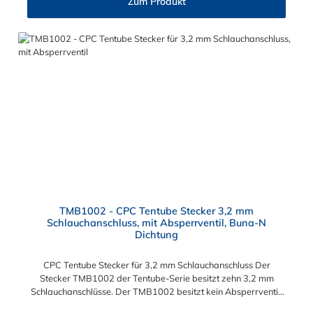
Zum Produkt
TMB1002 - CPC Tentube Stecker 3,2 mm
Schlauchanschluss, mit Absperrventil, Buna-N
Dichtung
CPC Tentube Stecker für 3,2 mm Schlauchanschluss Der
Stecker TMB1002 der Tentube-Serie besitzt zehn 3,2 mm
Schlauchanschlüsse. Der TMB1002 besitzt kein Absperrventil.
Das Material der Kupplung ist Acetal und der Dichtring ist aus