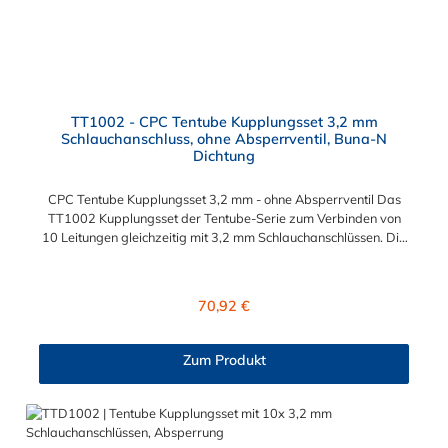
TT1002 - CPC Tentube Kupplungsset 3,2 mm
Schlauchanschluss, ohne Absperrventil, Buna-N
Dichtung
CPC Tentube Kupplungsset 3,2 mm - ohne Absperrventil Das
TT1002 Kupplungsset der Tentube-Serie zum Verbinden von
10 Leitungen gleichzeitig mit 3,2 mm Schlauchanschlüssen. Die
TT1002 besitzt kein Absperrventil. Das Material der Kupplung
ist Acetal und der Dichtring ist aus Buna-N.
Regulärer Preis:
70,92 €
Zum Produkt