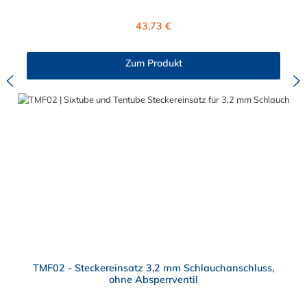
Buna-N.
Regulärer Preis:
43,73 €
Zum Produkt
TMF02 - Steckereinsatz 3,2 mm Schlauchanschluss,
ohne Absperrventil