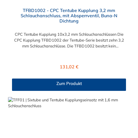
TFBD1002 - CPC Tentube Kupplung 3,2 mm
Schlauchanschluss, mit Absperrventil, Buna-N
Dichtung
CPC Tentube Kupplung 10x3,2 mm Schlauchanschlüssen Die
CPC Kupplung TFBD1002 der Tentube-Serie besitzt zehn 3,2
mm Schlauchanschlüsse. Die TFBD1002 besitzt kein
Absperrventil. Das Material der CPC Tentube Kupplung ist
Acetal und der Dichtring ist aus Buna-N.
Regulärer Preis:
131,02 €
Zum Produkt