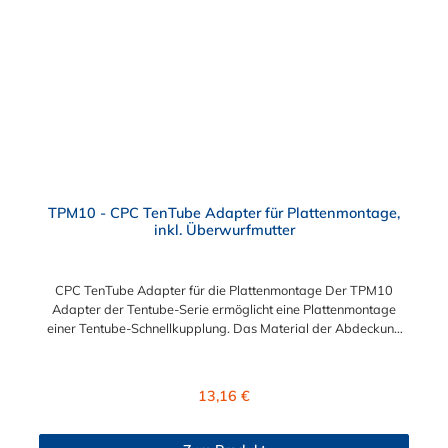
TPM10 - CPC TenTube Adapter für Plattenmontage,
inkl. Überwurfmutter
CPC TenTube Adapter für die Plattenmontage Der TPM10
Adapter der Tentube-Serie ermöglicht eine Plattenmontage
einer Tentube-Schnellkupplung. Das Material der Abdeckung
ist Acetal.
Regulärer Preis:
13,16 €