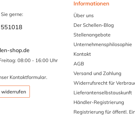
Informationen
 Sie gerne:
Über uns
Der Schellen-Blog
 551018
Stellenangebote
Unternehmensphilosophie
len-shop.de
Kontakt
Freitag: 08:00 - 16:00 Uhr
AGB
Versand und Zahlung
nser
Kontaktformular
.
Widerrufsrecht für Verbrau
 widerrufen
Lieferantenselbstauskunft
Händler-Registrierung
Registrierung für öffentl. E