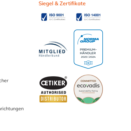
Siegel & Zertifikate
cher
inrichtungen