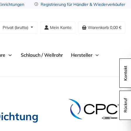
 Einrichtungen
Registrierung für Händler & Wiederverkäufer
Privat (brutto)
Mein Konto
Warenkorb
0,00 €
hre
Schlauch / Wellrohr
Hersteller
Kontakt
Rückruf
Dichtung