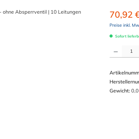
70,92 
Preise inkl. M
Sofort lieferb
Produkt Anzahl: 
Artikelnumm
Herstellern
Gewicht:
0,0