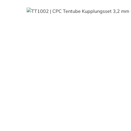
Bildergalerie überspringen