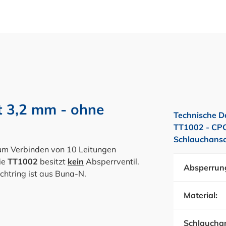
 3,2 mm - ohne
Technische D
TT1002 - CPC
Schlauchansc
um Verbinden von 10 Leitungen
ie
TT1002
besitzt
kein
Absperrventil
.
Absperrun
chtring ist aus Buna-N.
Material:
Schlauchan