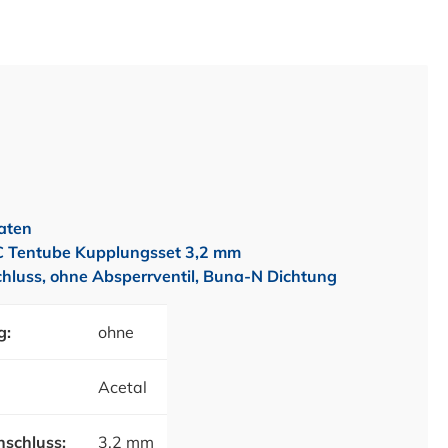
aten
 Tentube Kupplungsset 3,2 mm
hluss, ohne Absperrventil, Buna-N Dichtung
g:
ohne
Acetal
schluss:
3,2 mm