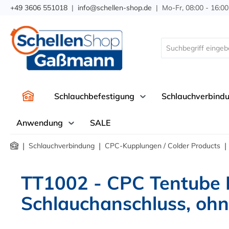
+49 3606 551018
|
info@schellen-shop.de
| Mo-Fr, 08:00 - 16:00
springen
Zur Hauptnavigation springen
Schlauchbefestigung
Schlauchverbind
Anwendung
SALE
|
|
|
Schlauchverbindung
CPC-Kupplungen / Colder Products
TT1002 - CPC Tentube 
Schlauchanschluss, ohn