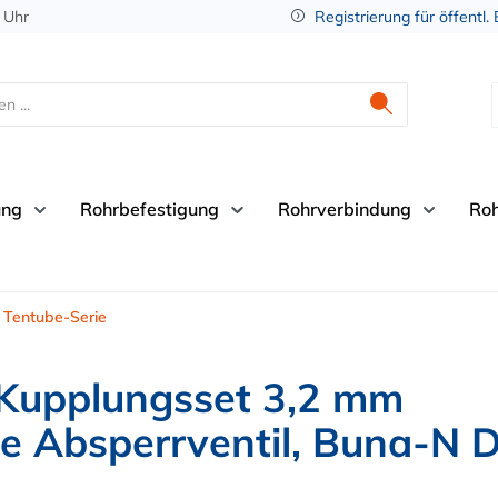
 Uhr
Registrierung für öffentl.
ung
Rohrbefestigung
Rohrverbindung
Ro
Tentube-Serie
Kupplungsset 3,2 mm
e Absperrventil, Buna-N 