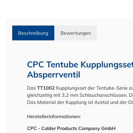
Beschreibung
Bewertungen
CPC Tentube Kupplungsset
Absperrventil
Das
TT1002
Kupplungsset der Tentube-Serie z
gleichzeitig mit 3,2 mm Schlauchanschlüssen.
D
Das Material der Kupplung ist Acetal und der Di
Herstellerinformationen:
CPC - Colder Products Company GmbH