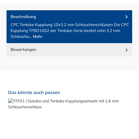
Beschreibung
CPC Tentube Kupplung 10x3,2 mm Schlauchanschlüssen Die CPC
Kupplung TFBD1002 der Tentube-Serie besitzt zehn 3,2 mm
Schlaucha…
Mehr
Bewertungen
Produktgalerie überspringen
Das könnte auch passen