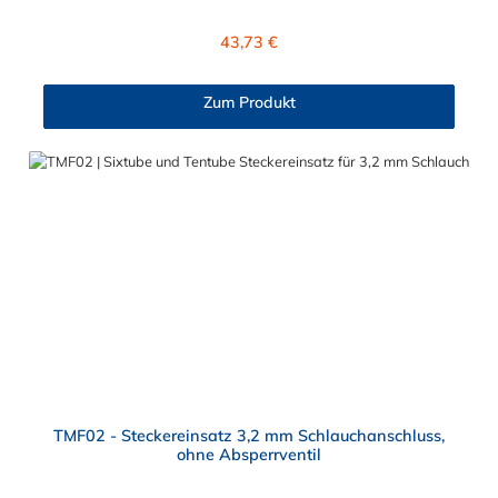
Buna-N.
Regulärer Preis:
43,73 €
Zum Produkt
TMF02 - Steckereinsatz 3,2 mm Schlauchanschluss,
ohne Absperrventil