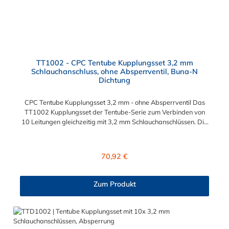
TT1002 - CPC Tentube Kupplungsset 3,2 mm
Schlauchanschluss, ohne Absperrventil, Buna-N
Dichtung
CPC Tentube Kupplungsset 3,2 mm - ohne Absperrventil Das
TT1002 Kupplungsset der Tentube-Serie zum Verbinden von
10 Leitungen gleichzeitig mit 3,2 mm Schlauchanschlüssen. Die
TT1002 besitzt kein Absperrventil. Das Material der Kupplung
ist Acetal und der Dichtring ist aus Buna-N.
Regulärer Preis:
70,92 €
Zum Produkt