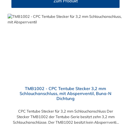
Zum Produkt
TMB1002 - CPC Tentube Stecker 3,2 mm
Schlauchanschluss, mit Absperrventil, Buna-N
Dichtung
CPC Tentube Stecker für 3,2 mm Schlauchanschluss Der
Stecker TMB1002 der Tentube-Serie besitzt zehn 3,2 mm
Schlauchanschlüsse. Der TMB1002 besitzt kein Absperrventil.
Das Material der Kupplung ist Acetal und der Dichtring ist aus