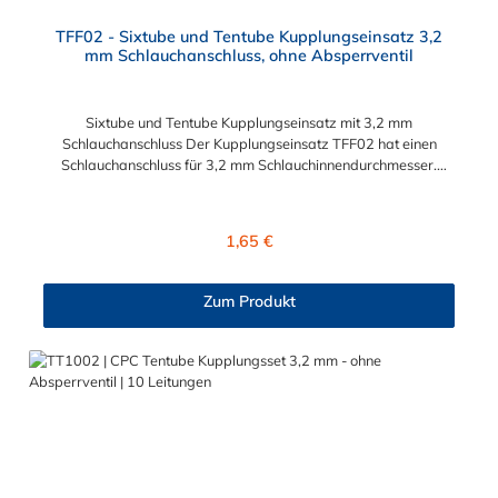
TFF02 - Sixtube und Tentube Kupplungseinsatz 3,2
mm Schlauchanschluss, ohne Absperrventil
Sixtube und Tentube Kupplungseinsatz mit 3,2 mm
Schlauchanschluss Der Kupplungseinsatz TFF02 hat einen
Schlauchanschluss für 3,2 mm Schlauchinnendurchmesser.
Der TFF02 besitzt kein Absperrventil. Das Material des
Einsatzes ist Acetal. Dieser Kupplungseinsatz ist für die CPC-
Serien Sixtube und Tentube geeignet.
Regulärer Preis:
1,65 €
Zum Produkt