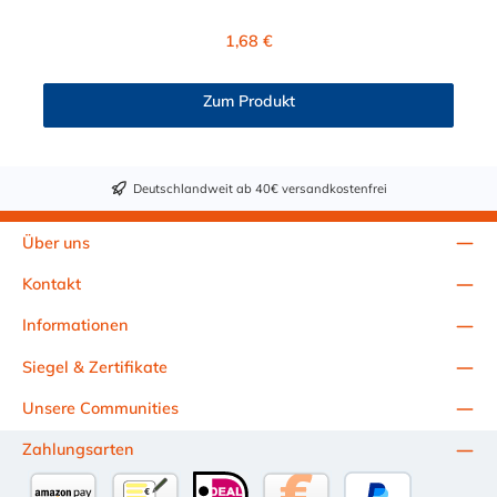
Absperrventil. Das Material des Einsatzes ist Acetal.
Dieser Kupplungseinsatz für Sixtube und Tentube geeignet.
Regulärer Preis:
1,68 €
Zum Produkt
Deutschlandweit ab 40€ versandkostenfrei
Über uns
Kontakt
Informationen
Siegel & Zertifikate
Unsere Communities
Zahlungsarten