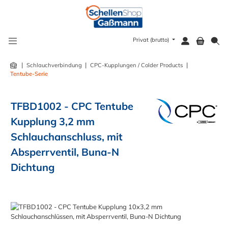
alt springen
Privat (brutto)
|
|
|
Schlauchverbindung
CPC-Kupplungen / Colder Products
Tentube-Serie
TFBD1002 - CPC Tentube
Kupplung 3,2 mm
Schlauchanschluss, mit
Absperrventil, Buna-N
Dichtung
Bildergalerie überspringen