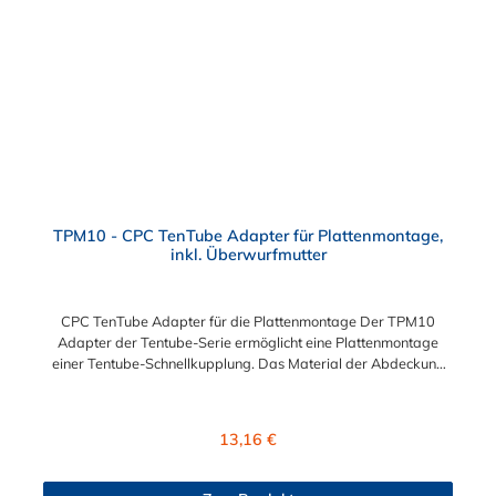
TPM10 - CPC TenTube Adapter für Plattenmontage,
inkl. Überwurfmutter
CPC TenTube Adapter für die Plattenmontage Der TPM10
Adapter der Tentube-Serie ermöglicht eine Plattenmontage
einer Tentube-Schnellkupplung. Das Material der Abdeckung
ist Acetal.
Regulärer Preis:
13,16 €