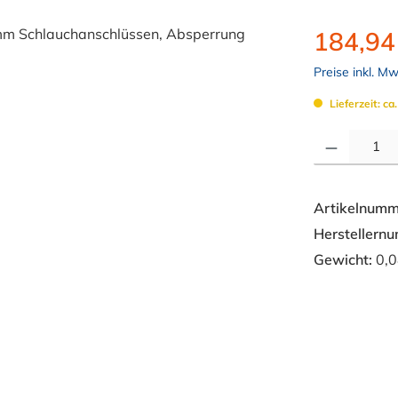
184,94
Preise inkl. M
Lieferzeit: ca
Produkt Anzahl: 
Artikelnumm
Herstellern
Gewicht:
0,0