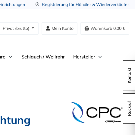
 Einrichtungen
Registrierung für Händler & Wiederverkäufer
Privat (brutto)
Mein Konto
Warenkorb
0,00 €
hre
Schlauch / Wellrohr
Hersteller
Kontakt
Rückruf
chtung