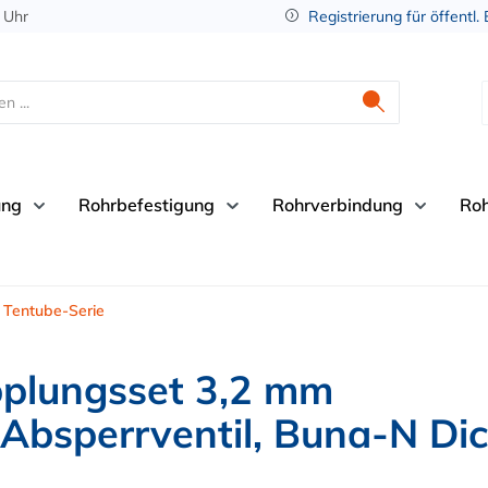
 Uhr
Registrierung für öffentl.
ung
Rohrbefestigung
Rohrverbindung
Ro
Tentube-Serie
plungsset 3,2 mm
 Absperrventil, Buna-N Di