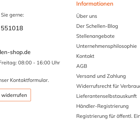
Informationen
 Sie gerne:
Über uns
Der Schellen-Blog
 551018
Stellenangebote
Unternehmensphilosophie
len-shop.de
Kontakt
Freitag: 08:00 - 16:00 Uhr
AGB
Versand und Zahlung
nser
Kontaktformular
.
Widerrufsrecht für Verbrau
 widerrufen
Lieferantenselbstauskunft
Händler-Registrierung
Registrierung für öffentl. E