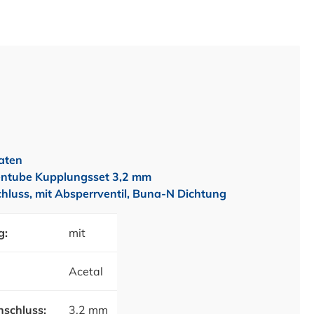
aten
ntube Kupplungsset 3,2 mm
hluss, mit Absperrventil, Buna-N Dichtung
g:
mit
Acetal
schluss:
3,2 mm