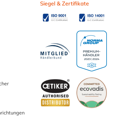
Siegel & Zertifikate
cher
inrichtungen