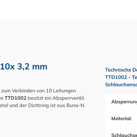
 10x 3,2 mm
Technische D
TTD1002 - Te
Schlauchansc
zum Verbinden von 10 Leitungen
ie
TTD1002
besitzt ein Absperrventil
.
Absperrun
etal und der Dichtring ist aus Buna-N.
Material:
Schlauchan