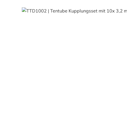
Bildergalerie überspringen