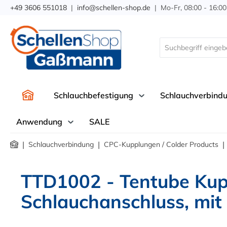
+49 3606 551018
|
info@schellen-shop.de
| Mo-Fr, 08:00 - 16:00
springen
Zur Hauptnavigation springen
Schlauchbefestigung
Schlauchverbind
Anwendung
SALE
|
|
|
Schlauchverbindung
CPC-Kupplungen / Colder Products
TTD1002 - Tentube Kup
Schlauchanschluss, mit