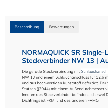
Beschreibung
Bewertungen
NORMAQUICK SR Single-L
Steckverbinder NW 13 | A
Schlauchansch
Die gerade Steckverbindung mit
NW 13 und einem Schlauchanschluss für 12,6 m
und aus hochwertigen Kunststoff gefertigt. D
Stutzen (J2044) mit einem Außendurchmesser 
Inneren des Steckverbinder befinden sich zwei D
Dichtrings ist FKM, und des anderen FVMQ.