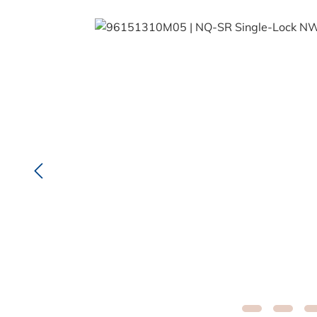
Bildergalerie überspringen