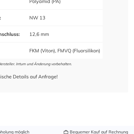
Polyamid (PA)
:
NW 13
schluss:
12,6 mm
FKM (Viton), FMVQ (Fluorsilikon)
steller. Irrtum und Änderung vorbehalten.
ische Details auf Anfrage!
holung möglich
Bequemer Kauf auf Rechnung