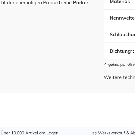
Material:
ht der ehemaligen Produktreihe
Parker
Nennweite
Schlauchan
Dichtung*:
Angaben gemäß Her
Weitere techn
Über 10.000 Artikel am Lager
Werksverkauf & Ab