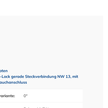
aten
-Lock gerade Steckverbindung NW 13, mit
auchanschluss
ariante:
0°