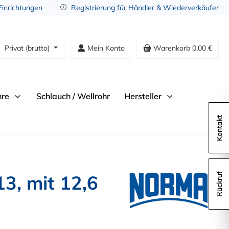
 Einrichtungen
Registrierung für Händler & Wiederverkäufer
Privat (brutto)
Mein Konto
Warenkorb
0,00 €
hre
Schlauch / Wellrohr
Hersteller
Kontakt
3, mit 12,6
Rückruf