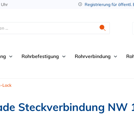
 Uhr
Registrierung für öffentl.
ung
Rohrbefestigung
Rohrverbindung
Ro
e-Lock
ade Steckverbindung NW 1