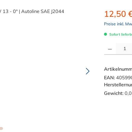
12,50 
Preise inkl. M
Sofort lieferb
Produkt Anzahl: 
Artikelnumm
EAN:
40599
Herstellern
Gewicht:
0,0