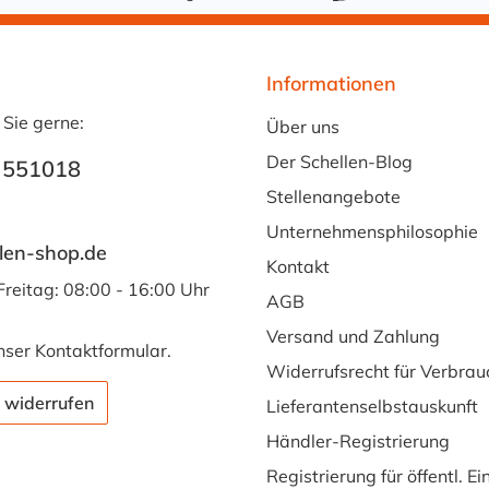
Informationen
 Sie gerne:
Über uns
Der Schellen-Blog
 551018
Stellenangebote
Unternehmensphilosophie
len-shop.de
Kontakt
Freitag: 08:00 - 16:00 Uhr
AGB
Versand und Zahlung
nser
Kontaktformular
.
Widerrufsrecht für Verbrau
 widerrufen
Lieferantenselbstauskunft
Händler-Registrierung
Registrierung für öffentl. E