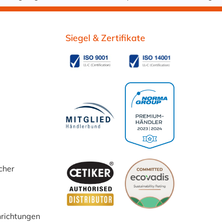
Siegel & Zertifikate
cher
inrichtungen