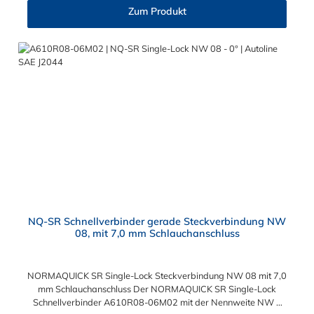
Die Serie NORMAQUICK SR Single-Lock entspricht der
Zum Produkt
ehemaligen Produktreihe Parker Autoline.
NQ-SR Schnellverbinder gerade Steckverbindung NW
08, mit 7,0 mm Schlauchanschluss
NORMAQUICK SR Single-Lock Steckverbindung NW 08 mit 7,0
mm Schlauchanschluss Der NORMAQUICK SR Single-Lock
Schnellverbinder A610R08-06M02 mit der Nennweite NW 8