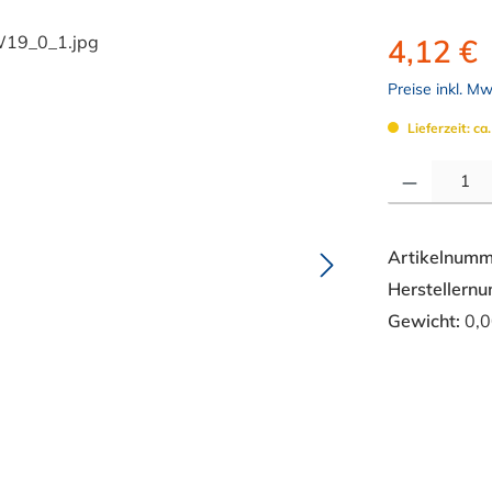
4,12 €
Preise inkl. M
Lieferzeit: ca
Produkt Anzahl: 
Artikelnumm
Herstellern
Gewicht:
0,0