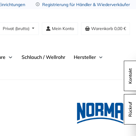
 Einrichtungen
Registrierung für Händler & Wiederverkäufer
Privat (brutto)
Mein Konto
Warenkorb
0,00 €
hre
Schlauch / Wellrohr
Hersteller
Kontakt
m
Rückruf