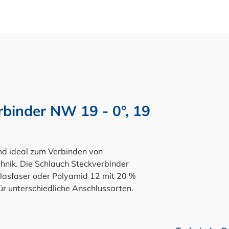
inder NW 19 - 0°, 19
d ideal zum Verbinden von
hnik. Die Schlauch Steckverbinder
Glasfaser oder Polyamid 12 mit 20 %
für unterschiedliche Anschlussarten.