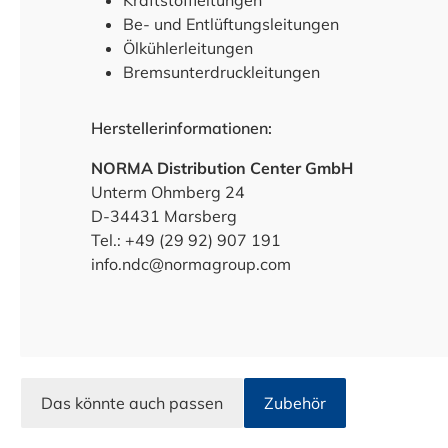
Kraftstoffleitungen
Be- und Entlüftungsleitungen
Ölkühlerleitungen
Bremsunterdruckleitungen
Herstellerinformationen:
NORMA Distribution Center GmbH
Unterm Ohmberg 24
D-34431 Marsberg
Tel.: +49 (29 92) 907 191
info.ndc@normagroup.com
Das könnte auch passen
Zubehör