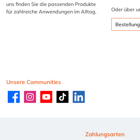
uns finden Sie die passenden Produkte
Oder über u
für zahlreiche Anwendungen im Alltag.
Bestellung
Unsere Communities
Facebook
Instagram
YouTube
TikTok
LinkedIn
Zahlungsarten