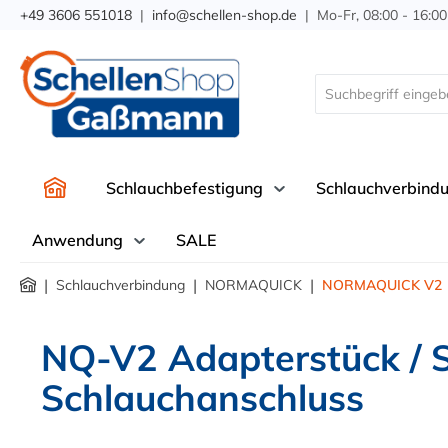
+49 3606 551018
|
info@schellen-shop.de
| Mo-Fr, 08:00 - 16:00
springen
Zur Hauptnavigation springen
Schlauchbefestigung
Schlauchverbind
Anwendung
SALE
|
|
|
Schlauchverbindung
NORMAQUICK
NORMAQUICK V2
NQ-V2 Adapterstück / 
Schlauchanschluss