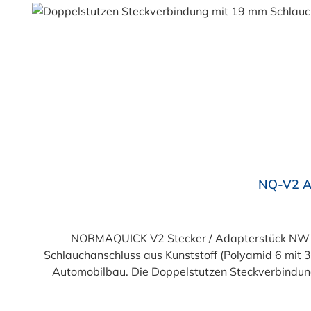
Produktgalerie überspringen
NQ-V2 Ad
NORMAQUICK V2 Stecker / Adapterstück NW 
Schlauchanschluss aus Kunststoff (Polyamid 6 mit 
Automobilbau. Die Doppelstutzen Steckverbindung verbindet sowoh
und 