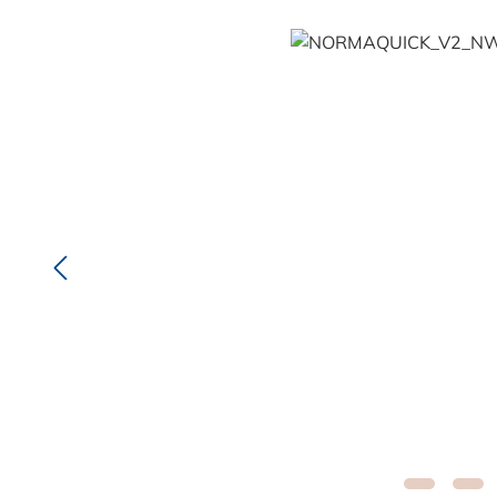
Bildergalerie überspringen