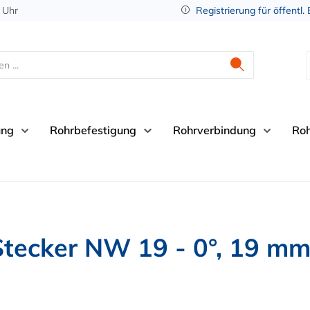
 Uhr
Registrierung für öffentl.
ung
Rohrbefestigung
Rohrverbindung
Ro
Stecker NW 19 - 0°, 19 m