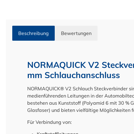
Beschreibung
Bewertungen
NORMAQUICK V2 Steckverb
mm Schlauchanschluss
NORMAQUICK® V2 Schlauch Steckverbinder sin
medienführenden Leitungen in der Automobiltec
bestehen aus Kunststoff (Polyamid 6 mit 30 % 
Glasfaser) und bieten vielfältige Möglichkeiten 
Für Verbindung von: