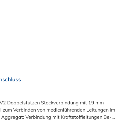
anschluss
2 Doppelstutzen Steckverbindung mit 19 mm
eal zum Verbinden von medienführenden Leitungen im
ffleitungen Be-
ungen