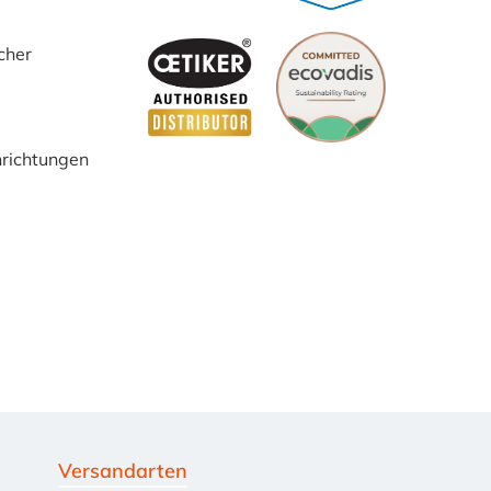
cher
inrichtungen
Versandarten