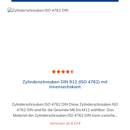
Durchschnittliche Bewertung von 4.5 von 5 Sternen
Zylinderschrauben DIN 912 (ISO 4762) mit
Innensechskant
Zylinderschrauben ISO 4762 DIN Diese Zylinderschrauben ISO
4762 DIN sind für die Gewinde M6 bis M12 wählbar. Das
Material der Zylinderschrauben ISO 4762 DIN kann zwischen
verzinkten Stahl und Edelstahl gewählt werden.
Varianten ab
0,13 €