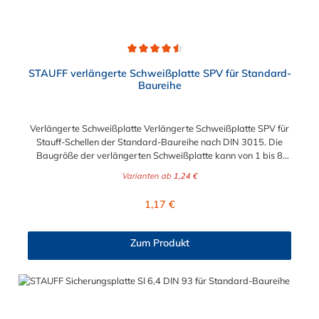
Durchschnittliche Bewertung von 4.5 von 5 Sternen
STAUFF verlängerte Schweißplatte SPV für Standard-
Baureihe
Verlängerte Schweißplatte Verlängerte Schweißplatte SPV für
Stauff-Schellen der Standard-Baureihe nach DIN 3015. Die
Baugröße der verlängerten Schweißplatte kann von 1 bis 8
gewählt werden.
Varianten ab
1,24 €
Regulärer Preis:
1,17 €
Zum Produkt