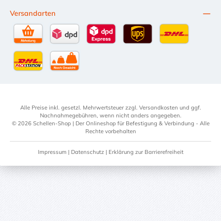
Versandarten
Selbstabholung
DPD Standardversand
DPD Expressversand - 12 Uhr
UPS Standard International
DHL Standardv
DHL-Versand an Packstation
per Spedition
Alle Preise inkl. gesetzl. Mehrwertsteuer zzgl.
Versandkosten
und ggf.
Nachnahmegebühren, wenn nicht anders angegeben.
© 2026 Schellen-Shop | Der Onlineshop für Befestigung & Verbindung - Alle
Rechte vorbehalten
Impressum
|
Datenschutz
|
Erklärung zur Barrierefreiheit