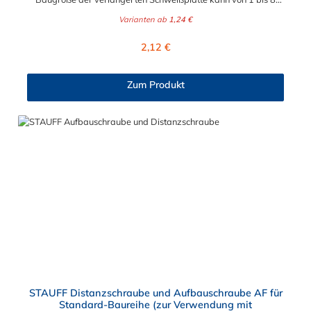
gewählt werden.
Varianten ab
1,24 €
Regulärer Preis:
2,12 €
Zum Produkt
STAUFF Distanzschraube und Aufbauschraube AF für
Standard-Baureihe (zur Verwendung mit