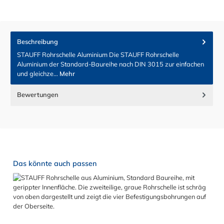
Beschreibung
STAUFF Rohrschelle Aluminium Die STAUFF Rohrschelle
Aluminium der Standard-Baureihe nach DIN 3015 zur einfachen
und gleichze…
Mehr
Bewertungen
Produktgalerie überspringen
Das könnte auch passen