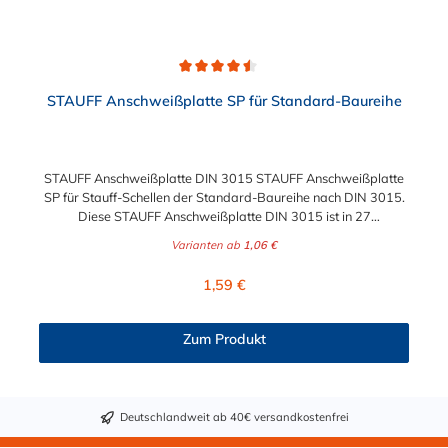
Durchschnittliche Bewertung von 4.5 von 5 Sternen
STAUFF Anschweißplatte SP für Standard-Baureihe
STAUFF Anschweißplatte DIN 3015 STAUFF Anschweißplatte
SP für Stauff-Schellen der Standard-Baureihe nach DIN 3015.
Diese STAUFF Anschweißplatte DIN 3015 ist in 27
verschiedenen Ausführungen wählbar.
Varianten ab
1,06 €
Regulärer Preis:
1,59 €
Zum Produkt
Deutschlandweit ab 40€ versandkostenfrei