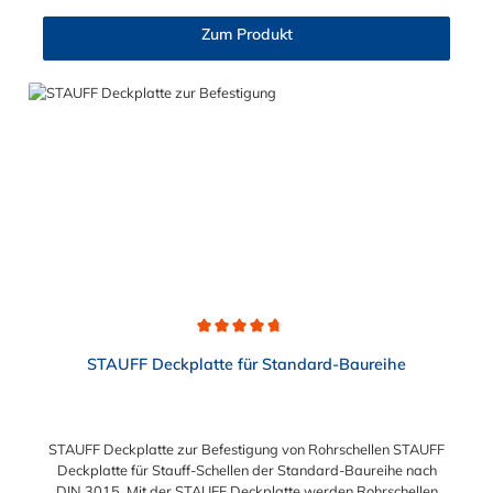
Zum Produkt
Durchschnittliche Bewertung von 4.8 von 5 Sternen
STAUFF Deckplatte für Standard-Baureihe
STAUFF Deckplatte zur Befestigung von Rohrschellen STAUFF
Deckplatte für Stauff-Schellen der Standard-Baureihe nach
DIN 3015. Mit der STAUFF Deckplatte werden Rohrschellen