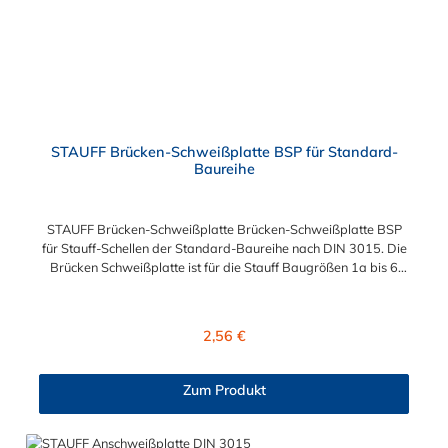
STAUFF Brücken-Schweißplatte BSP für Standard-
Baureihe
STAUFF Brücken-Schweißplatte Brücken-Schweißplatte BSP
für Stauff-Schellen der Standard-Baureihe nach DIN 3015. Die
Brücken Schweißplatte ist für die Stauff Baugrößen 1a bis 6
geeignet. Das Material der Schweißplatte ist phosphatierter
und galvanisch verzinkter Stahl.
Regulärer Preis:
2,56 €
Zum Produkt