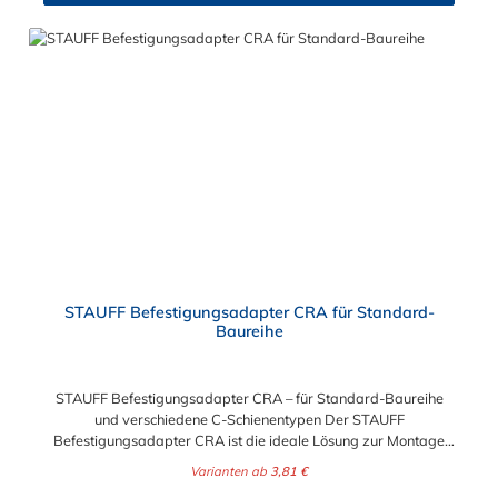
STAUFF Befestigungsadapter CRA für Standard-
Baureihe
STAUFF Befestigungsadapter CRA – für Standard-Baureihe
und verschiedene C-Schienentypen Der STAUFF
Befestigungsadapter CRA ist die ideale Lösung zur Montage
von Rohrschellen der Standard-Baureihe auf unterschiedlichen
Varianten ab
3,81 €
C-Schienentypen. Er sorgt für eine stabile, vibrationsarme und