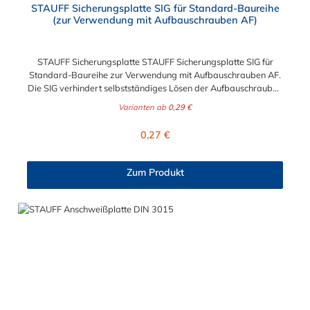
STAUFF Sicherungsplatte SIG für Standard-Baureihe
(zur Verwendung mit Aufbauschrauben AF)
STAUFF Sicherungsplatte STAUFF Sicherungsplatte SIG für
Standard-Baureihe zur Verwendung mit Aufbauschrauben AF.
Die SIG verhindert selbstständiges Lösen der Aufbauschrauben
und Verdrehen des oberen Schellenkörpers.
Varianten ab
0,29 €
Regulärer Preis:
0,27 €
Zum Produkt