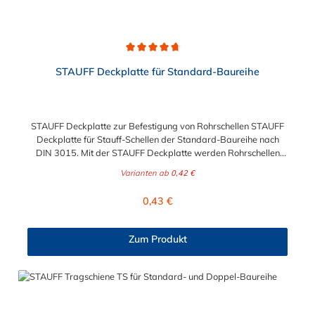
Durchschnittliche Bewertung von 4.8 von 5 Sternen
STAUFF Deckplatte für Standard-Baureihe
STAUFF Deckplatte zur Befestigung von Rohrschellen STAUFF
Deckplatte für Stauff-Schellen der Standard-Baureihe nach
DIN 3015. Mit der STAUFF Deckplatte werden Rohrschellen
und Hydraulikschellen professionell und langlebig befestigt.
Varianten ab
0,42 €
Regulärer Preis:
0,43 €
Zum Produkt