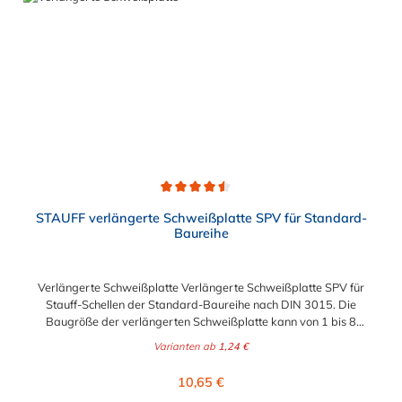
Durchschnittliche Bewertung von 4.5 von 5 Sternen
STAUFF verlängerte Schweißplatte SPV für Standard-
Baureihe
Verlängerte Schweißplatte Verlängerte Schweißplatte SPV für
Stauff-Schellen der Standard-Baureihe nach DIN 3015. Die
Baugröße der verlängerten Schweißplatte kann von 1 bis 8
gewählt werden.
Varianten ab
1,24 €
Regulärer Preis:
10,65 €