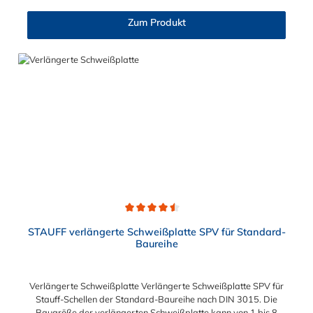
Zum Produkt
Durchschnittliche Bewertung von 4.5 von 5 Sternen
STAUFF verlängerte Schweißplatte SPV für Standard-
Baureihe
Verlängerte Schweißplatte Verlängerte Schweißplatte SPV für
Stauff-Schellen der Standard-Baureihe nach DIN 3015. Die
Baugröße der verlängerten Schweißplatte kann von 1 bis 8