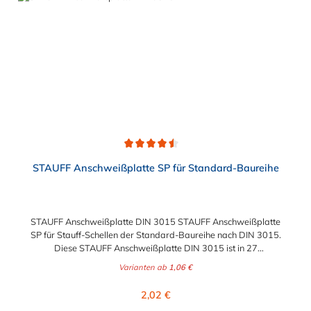
Durchschnittliche Bewertung von 4.5 von 5 Sternen
STAUFF Anschweißplatte SP für Standard-Baureihe
STAUFF Anschweißplatte DIN 3015 STAUFF Anschweißplatte
SP für Stauff-Schellen der Standard-Baureihe nach DIN 3015.
Diese STAUFF Anschweißplatte DIN 3015 ist in 27
verschiedenen Ausführungen wählbar.
Varianten ab
1,06 €
Regulärer Preis:
2,02 €