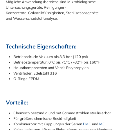
Mögliche Anwendungsbereiche sind Mikrobiologische
Untersuchungsgeräte, Reinigunger-
Konzentrate, Galvanikflüssigkeiten, Sterilisationsgeräte
und Wasserschadstoffanalyse.
Technische Eigenschaften:
Betriebsdruck: Vakuum bis 8,3 bar (120 psi)
Betriebstemperatur: 0°C bis 71°C / -32°F bis 160°F
Hauptkomponenten und Ventil: Polypropylen
Ventilfeder: Edelstahl 316
O-Ringe EPDM
Vorteile:
Chemisch beständig und mit Gammastrahlen sterilisierbar
Für größere chemische Beständigkeit
Kombinierbar mit Kupplungen der Serien
PMC
und
MC
Keine Leckagen, kürzere Einbaulänge, schnellere Montage