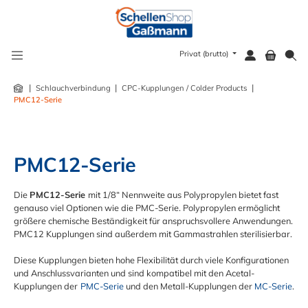
alt springen
Privat (brutto)
|
|
|
Schlauchverbindung
CPC-Kupplungen / Colder Products
PMC12-Serie
PMC12-Serie
Die
PMC12-Serie
mit 1/8“ Nennweite aus Polypropylen bietet fast
genauso viel Optionen wie die PMC-Serie. Polypropylen ermöglicht
größere chemische Beständigkeit für anspruchsvollere Anwendungen.
PMC12 Kupplungen sind außerdem mit Gammastrahlen sterilisierbar.
Diese Kupplungen bieten hohe Flexibilität durch viele Konfigurationen
und Anschlussvarianten und sind kompatibel mit den Acetal-
Kupplungen der
PMC-Serie
und den Metall-Kupplungen der
MC-Serie
.