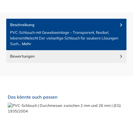
Beschreibung
PVC-Schlauch mit Gewebeeinlage – Transparent, flexibel,
lebensmittelecht Der vielseitige Schlauch für saubere Lösungen
Such…
Mehr
Bewertungen
Produktgalerie überspringen
Das könnte auch passen