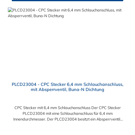
PLCD23004 - CPC Stecker 6,4 mm Schlauchanschluss,
mit Absperrventil, Buna-N Dichtung
CPC Stecker mit 6,4 mm Schlauchanschluss Der CPC Stecker
PLCD23004 mit eine Schlauchanschluss für 6,4 mm
Innendurchmesser. Der PLCD23004 besitzt ein Absperrventil.
Das Material des CPC Stecker ist Acetal und der Dichtring ist
aus Buna-N gefertigt. Das Verbindungsstück hat ein Maß von ≈