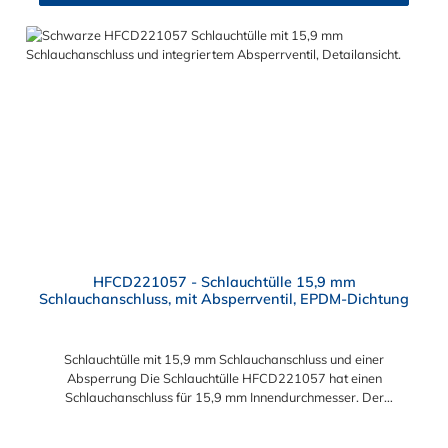
HFCD221057 - Schlauchtülle 15,9 mm
Schlauchanschluss, mit Absperrventil, EPDM-Dichtung
Schlauchtülle mit 15,9 mm Schlauchanschluss und einer
Absperrung Die Schlauchtülle HFCD221057 hat einen
Schlauchanschluss für 15,9 mm Innendurchmesser. Der
HFCD221057 besitzt ein Absperrventil. Das Material des
Steckers ist Polysulfon und der Dichtring ist aus EPDM. Das