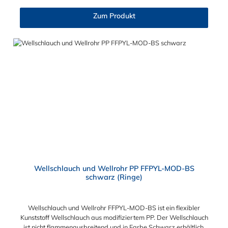
zeichnet sich durch gute dynamische Belastbarkeit aus.
Zum Produkt
Wellschlauch und Wellrohr PP FFPYL-MOD-BS
schwarz (Ringe)
Wellschlauch und Wellrohr FFPYL-MOD-BS ist ein flexibler
Kunststoff Wellschlauch aus modifiziertem PP. Der Wellschlauch
ist nicht flammenausbreitend und in Farbe Schwarz erhältlich.