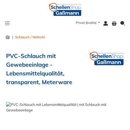
alt springen
Privat (brutto)
|
Schlauch / Wellrohr
PVC-Schlauch mit
Gewebeeinlage -
Lebensmittelqualität,
transparent, Meterware
Bildergalerie überspringen